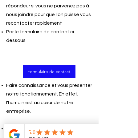
répondeur si vous ne parvenez pas à
nous joindre pour que l'on puisse vous
recontacter rapidement
Par le formulaire de contact ci-
dessous
Formulaire de contact
Faire connaissance et vous présenter
notre fonctionnement. En effet,
l'humain est au cœur de notre
entreprise.
Recenser l'ensemble des informations
nécessaires pour réaliser votre