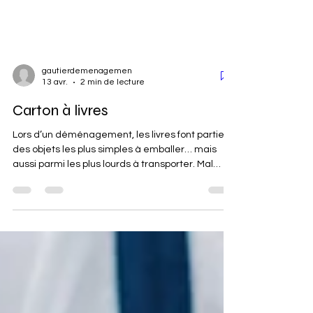
gautierdemenagemen
13 avr.
2 min de lecture
Carton à livres
Lors d’un déménagement, les livres font partie
des objets les plus simples à emballer… mais
aussi parmi les plus lourds à transporter. Mal
utilisés, ils peuvent rapidement rendre un carton
trop lourd, difficile à porter et dangereux pour le
transport. C’est pourquoi le carton à livres pour
déménagement est un indispensable pour une
organisation efficace et sécurisée.