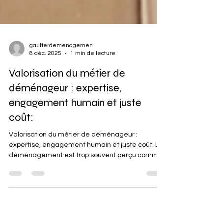
gautierdemenagemen
8 déc. 2025
1 min de lecture
Valorisation du métier de
déménageur : expertise,
engagement humain et juste
coût:
Valorisation du métier de déménageur :
expertise, engagement humain et juste coût: Le
déménagement est trop souvent perçu comme
une simple opération logistique.